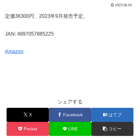
2023.06.04
定価36300円、2023年9月発売予定。
JAN: 4897057885225
Amazon
シェアする
X
Facebook
はてブ
Pocket
LINE
コピー