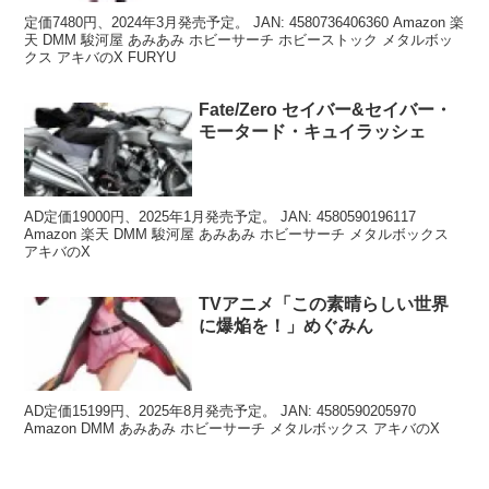
定価7480円、2024年3月発売予定。 JAN: 4580736406360 Amazon 楽
天 DMM 駿河屋 あみあみ ホビーサーチ ホビーストック メタルボッ
クス アキバのX FURYU
Fate/Zero セイバー&セイバー・
モータード・キュイラッシェ
AD定価19000円、2025年1月発売予定。 JAN: 4580590196117
Amazon 楽天 DMM 駿河屋 あみあみ ホビーサーチ メタルボックス
アキバのX
TVアニメ「この素晴らしい世界
に爆焔を！」めぐみん
AD定価15199円、2025年8月発売予定。 JAN: 4580590205970
Amazon DMM あみあみ ホビーサーチ メタルボックス アキバのX