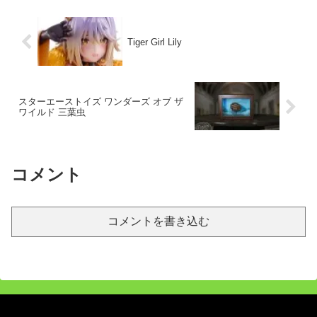
Tiger Girl Lily
スターエーストイズ ワンダーズ オブ ザ
ワイルド 三葉虫
コメント
コメントを書き込む