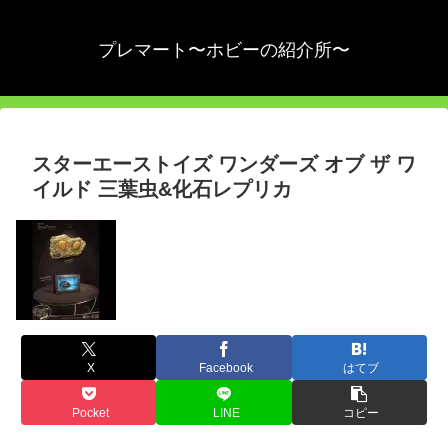
プレマート〜ホビーの紹介所〜
スターエーストイズ ワンダーズ オブ ザ ワ
イルド 三葉虫&化石レプリカ
X
Facebook
はてブ
Pocket
LINE
コピー