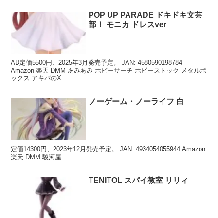
POP UP PARADE ドキドキ文芸
部！ モニカ ドレスver
AD定価5500円、2025年3月発売予定。 JAN: 4580590198784
Amazon 楽天 DMM あみあみ ホビーサーチ ホビーストック メタルボ
ックス アキバのX
ノーゲーム・ノーライフ 白
定価14300円、2023年12月発売予定。 JAN: 4934054055944 Amazon
楽天 DMM 駿河屋
TENITOL スパイ教室 リリィ