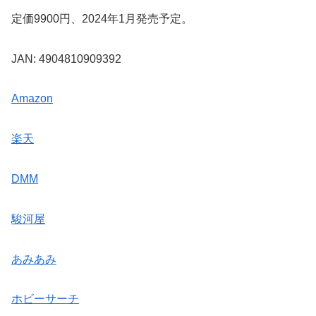
定価9900円、2024年1月発売予定。
JAN: 4904810909392
Amazon
楽天
DMM
駿河屋
あみあみ
ホビーサーチ