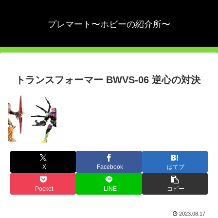
プレマート〜ホビーの紹介所〜
トランスフォーマー BWVS-06 逆心の対決
X
Facebook
はてブ
Pocket
LINE
コピー
2023.08.17