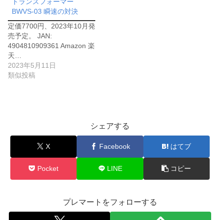
トランスフォーマー
BWVS-03 瞬速の対決
定価7700円、2023年10月発
売予定。 JAN:
4904810909361 Amazon 楽
天…
2023年5月11日
類似投稿
シェアする
X
Facebook
はてブ
Pocket
LINE
コピー
プレマートをフォローする