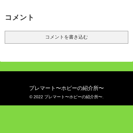
コメント
コメントを書き込む
プレマート〜ホビーの紹介所〜
© 2022 プレマート〜ホビーの紹介所〜.