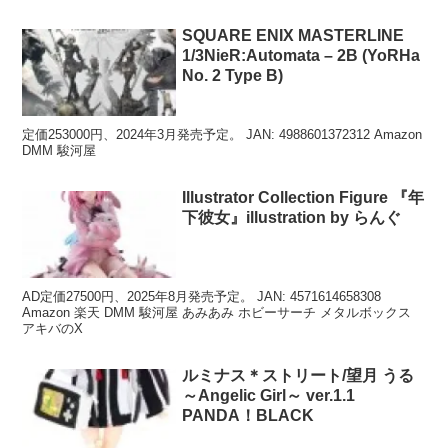
SQUARE ENIX MASTERLINE
1/3NieR:Automata – 2B (YoRHa
No. 2 Type B)
定価253000円、2024年3月発売予定。 JAN: 4988601372312 Amazon
DMM 駿河屋
Illustrator Collection Figure 『年
下彼女』illustration by らんぐ
AD定価27500円、2025年8月発売予定。 JAN: 4571614658308
Amazon 楽天 DMM 駿河屋 あみあみ ホビーサーチ メタルボックス
アキバのX
ルミナス＊ストリート/望月 うる
～Angelic Girl～ ver.1.1
PANDA！BLACK