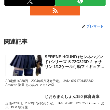
プレマート
関連記事
SERENE HOUND (セレネハウン
ド) シリーズ i8-72C323D キャサ
リン 1/12ケール可動フィギュア
スタンダードバージョン
AD定価14080円、2024年5月発売予定。 JAN: 6971701455342
Amazon 楽天 あみあみ アキバのX
じおらまんしょん150 体育倉庫
定価2420円、2023年7月発売予定。 JAN: 4570151240250 Amazon 楽
天 DMM 駿河屋