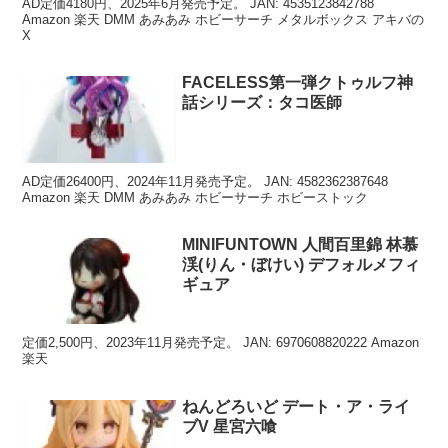
AD定価4180円、2025年6月発売予定。 JAN: 4535123842788
Amazon 楽天 DMM あみあみ ホビーサーチ メタルボックス アキバの
X
FACELESS第一弾クトゥルフ神
話シリーズ：タコ医師
AD定価26400円、2024年11月発売予定。 JAN: 4582362387648
Amazon 楽天 DMM あみあみ ホビーサーチ ホビーストック
MINIFUNTOWN 人間百里錦 林慕
渓(りん・ぼけい) デフォルメフィ
ギュア
定価2,500円、2023年11月発売予定。 JAN: 6970608820222 Amazon
楽天
ねんどろいど デート・ア・ライ
ブV 星宮六喰