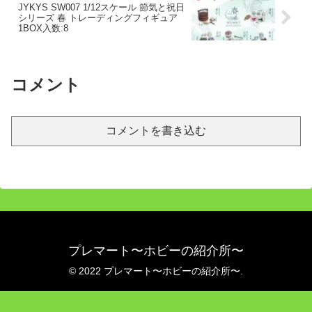
JYKYS SW007 1/12スケール 節気と祝日
シリーズ 春 トレーディングフィギュア
1BOX入数:8
コメント
コメントを書き込む
プレマート〜ホビーの紹介所〜
© 2022 プレマート〜ホビーの紹介所〜.