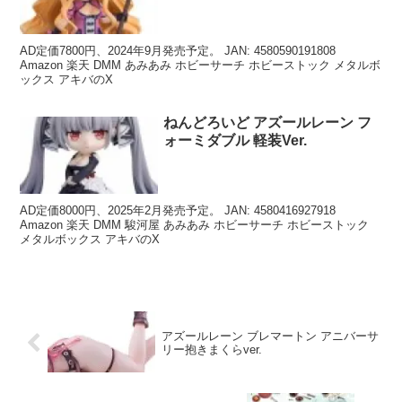
AD定価7800円、2024年9月発売予定。 JAN: 4580590191808
Amazon 楽天 DMM あみあみ ホビーサーチ ホビーストック メタルボ
ックス アキバのX
ねんどろいど アズールレーン フ
ォーミダブル 軽装Ver.
AD定価8000円、2025年2月発売予定。 JAN: 4580416927918
Amazon 楽天 DMM 駿河屋 あみあみ ホビーサーチ ホビーストック
メタルボックス アキバのX
アズールレーン ブレマートン アニバーサ
リー抱きまくらver.