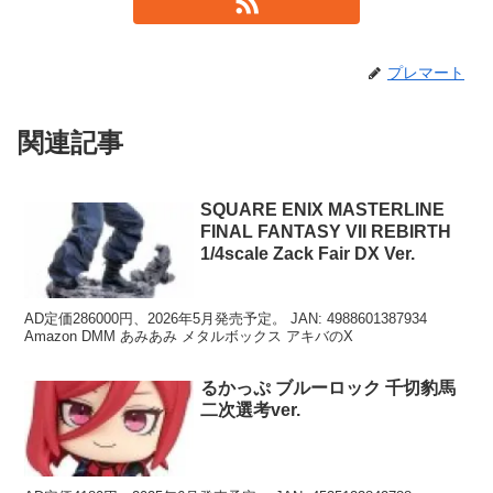
プレマート
関連記事
SQUARE ENIX MASTERLINE
FINAL FANTASY VII REBIRTH
1/4scale Zack Fair DX Ver.
AD定価286000円、2026年5月発売予定。 JAN: 4988601387934
Amazon DMM あみあみ メタルボックス アキバのX
るかっぷ ブルーロック 千切豹馬
二次選考ver.