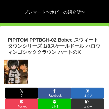
プレマート〜ホビーの紹介所〜
PIPITOM PPTBGH-02 Bobee スウィート
タウンシリーズ 1/8スケールドール ハロウ
ィンゴシッククラウン ハートのK
X
Facebook
はてブ
Pocket
LINE
コピー