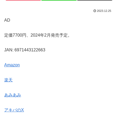
2023.12.25
AD
定価7700円、2024年2月発売予定。
JAN: 6971443122663
Amazon
楽天
あみあみ
アキバのX