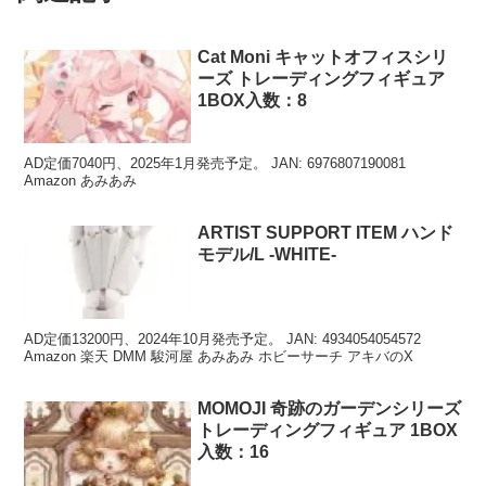
Cat Moni キャットオフィスシリ
ーズ トレーディングフィギュア
1BOX入数：8
AD定価7040円、2025年1月発売予定。 JAN: 6976807190081
Amazon あみあみ
ARTIST SUPPORT ITEM ハンド
モデル/L -WHITE-
AD定価13200円、2024年10月発売予定。 JAN: 4934054054572
Amazon 楽天 DMM 駿河屋 あみあみ ホビーサーチ アキバのX
MOMOJI 奇跡のガーデンシリーズ
トレーディングフィギュア 1BOX
入数：16