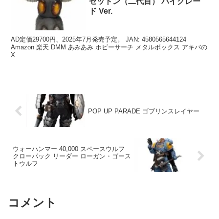
ゼットン（二代目） ハイグレー
ド Ver.
AD定価29700円、2025年7月発売予定。 JAN: 4580565644124
Amazon 楽天 DMM あみあみ ホビーサーチ メタルボックス アキバの
X
POP UP PARADE ゴブリンスレイヤー
ウォーハンマー 40,000 スペースウルフ
クローパック リーダー ローガン・ゴース
トウルフ
コメント