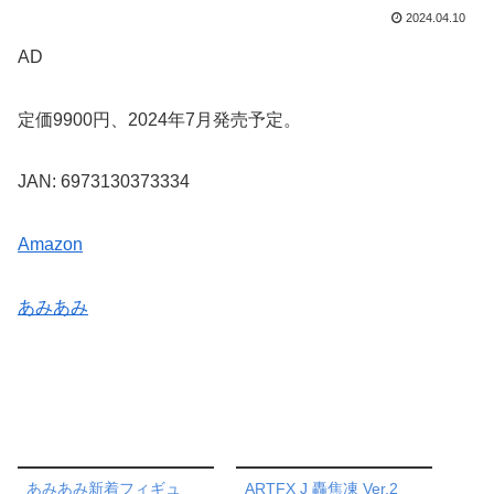
2024.04.10
AD
定価9900円、2024年7月発売予定。
JAN: 6973130373334
Amazon
あみあみ
あみあみ新着フィギュ
ARTFX J 轟焦凍 Ver.2