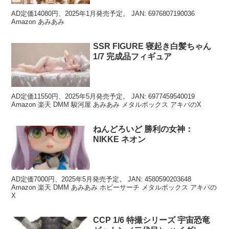
AD定価14080円、2025年1月発売予定。 JAN: 6976807190036
Amazon あみあみ
SSR FIGURE 寝起き白髪ちゃん
1/7 完成品フィギュア
AD定価11550円、2025年5月発売予定。 JAN: 6977459540019
Amazon 楽天 DMM 駿河屋 あみあみ メタルボックス アキバのX
ねんどろいど 勝利の女神：
NIKKE ネオン
AD定価7000円、2025年5月発売予定。 JAN: 4580590203648
Amazon 楽天 DMM あみあみ ホビーサーチ メタルボックス アキバの
X
CCP 1/6 特撮シリーズ 宇宙恐竜