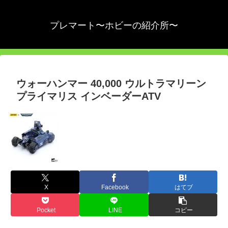
プレマート〜ホビーの紹介所〜
ウォーハンマー 40,000 ウルトラマリーン
プライマリス インベーダーATV
X
Facebook
はてブ
Pocket
LINE
コピー