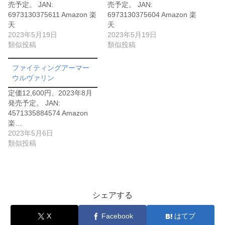
売予定。 JAN:
売予定。 JAN:
6973130375611 Amazon 楽
6973130375604 Amazon 楽
天
天
2023年5月19日
2023年5月19日
類似投稿
類似投稿
ファイティングアーマー
ウルヴァリン
定価12,600円、2023年8月
発売予定。 JAN:
4571335884574 Amazon
楽…
2023年5月6日
類似投稿
シェアする
X
Facebook
はてブ