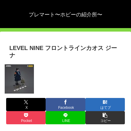
プレマート〜ホビーの紹介所〜
LEVEL NINE フロントラインカオス ジー
ナ
X
Facebook
はてブ
Pocket
LINE
コピー