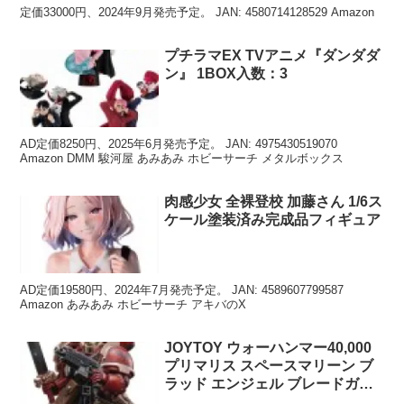
定価33000円、2024年9月発売予定。 JAN: 4580714128529 Amazon
プチラマEX TVアニメ『ダンダダ
ン』 1BOX入数：3
AD定価8250円、2025年6月発売予定。 JAN: 4975430519070
Amazon DMM 駿河屋 あみあみ ホビーサーチ メタルボックス
肉感少女 全裸登校 加藤さん 1/6ス
ケール塗装済み完成品フィギュア
AD定価19580円、2024年7月発売予定。 JAN: 4589607799587
Amazon あみあみ ホビーサーチ アキバのX
JOYTOY ウォーハンマー40,000
プリマリス スペースマリーン ブ
ラッド エンジェル ブレードガー
ド・ベテラン 1/18スケールフィギ