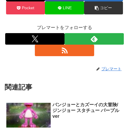
Pocket
LINE
コピー
プレマートをフォローする
プレマート
関連記事
バンジョーとカズーイの大冒険/
ジンジョー スタチュー パープル
ver