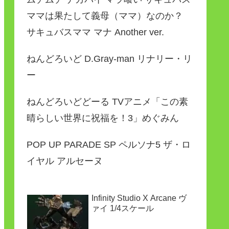
ママは果たして義母（ママ）なのか？
サキュバスママ マナ Another ver.
ねんどろいど D.Gray-man リナリー・リ
ー
ねんどろいどどーる TVアニメ「この素
晴らしい世界に祝福を！3」めぐみん
POP UP PARADE SP ペルソナ5 ザ・ロ
イヤル アルセーヌ
Infinity Studio X Arcane ヴ
ァイ 1/4スケール