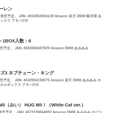
ーレン
売予定。 JAN: 4934054054138 Amazon 楽天 DMM 駿河屋 あ
ックス アキバのX
 1BOX入数：6
予定。 JAN: 4582682487929 Amazon DMM あみあみ
ーズ3 ネプチューン・キング
予定。 JAN: 4530956158075 Amazon 楽天 DMM あみあみ ホ
メタルボックス アキバのX
みい） HUG Mii！（White Cat ver.）
売予定。 JAN: 4573199844992 Amazon DMM あみあみ ホビー