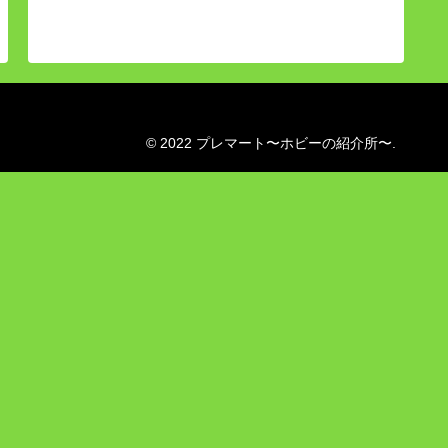
© 2022 プレマート〜ホビーの紹介所〜.