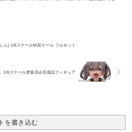
こしん) 1/6スケールMJDドール フルセット
」1/6スケール塗装済み完成品フィギュア
トを書き込む