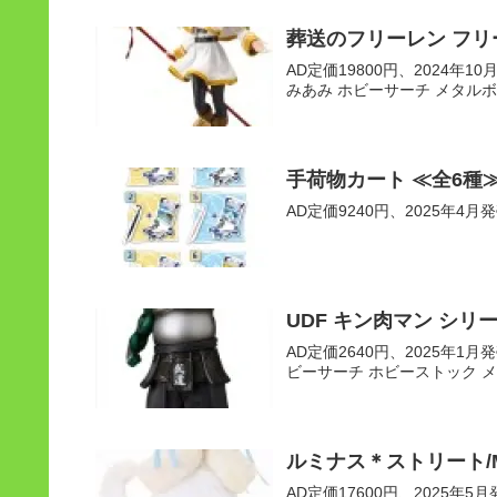
葬送のフリーレン フリ
AD定価19800円、2024年10月発
みあみ ホビーサーチ メタルボ
手荷物カート ≪全6種≫
AD定価9240円、2025年4月発売
UDF キン肉マン シリ
AD定価2640円、2025年1月発売
ビーサーチ ホビーストック 
ルミナス＊ストリート/Mii（
AD定価17600円、2025年5月発