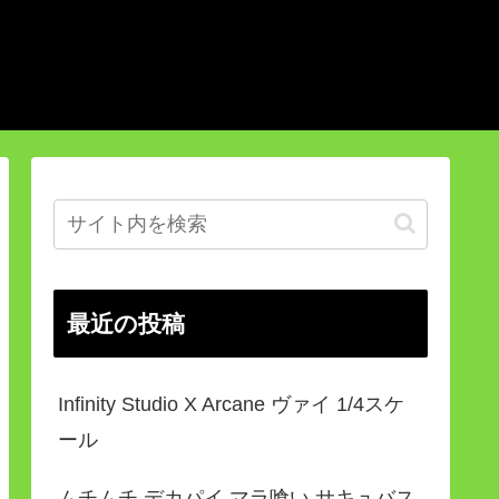
最近の投稿
Infinity Studio X Arcane ヴァイ 1/4スケ
ール
ムチムチ デカパイ マラ喰い サキュバス