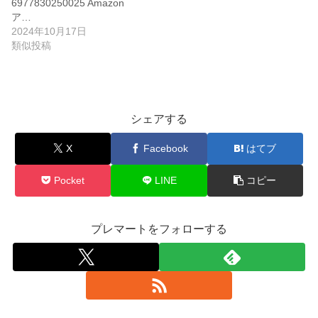
6977830250025 Amazon
ア…
2024年10月17日
類似投稿
シェアする
X
Facebook
はてブ
Pocket
LINE
コピー
プレマートをフォローする