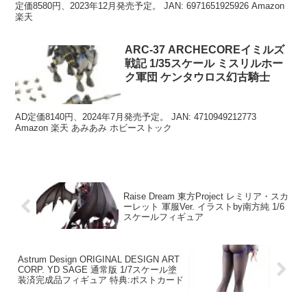
定価8580円、2023年12月発売予定。 JAN: 6971651925926 Amazon
楽天
ARC-37 ARCHECOREイミルズ
戦記 1/35スケール ミスリルホー
ク軍団 ケンタウロス幻古騎士
AD定価8140円、2024年7月発売予定。 JAN: 4710949212773
Amazon 楽天 あみあみ ホビーストック
Raise Dream 東方Project レミリア・スカ
ーレット 軍服Ver. イラストby南方純 1/6
スケールフィギュア
Astrum Design ORIGINAL DESIGN ART
CORP. YD SAGE 通常版 1/7スケール塗
装済完成品フィギュア 特典:ポストカード