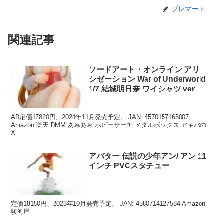
プレマート
関連記事
ソードアート・オンライン アリ
シゼーション War of Underworld
1/7 結城明日奈 ワイシャツ ver.
AD定価17820円、2024年11月発売予定。 JAN: 4570157165007
Amazon 楽天 DMM あみあみ ホビーサーチ メタルボックス アキバの
X
アバター 伝説の少年アン/ アン 11
インチ PVCスタチュー
定価18150円、2023年10月発売予定。 JAN: 4580714127584 Amazon
駿河屋