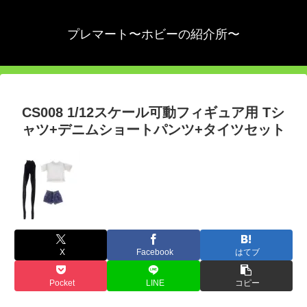
プレマート〜ホビーの紹介所〜
CS008 1/12スケール可動フィギュア用 Tシ
ャツ+デニムショートパンツ+タイツセット
X
Facebook
はてブ
Pocket
LINE
コピー