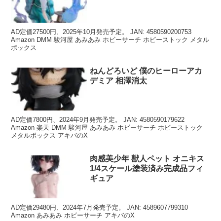
AD定価27500円、2025年10月発売予定。 JAN: 4580590200753
Amazon DMM 駿河屋 あみあみ ホビーサーチ ホビーストック メタル
ボックス
ねんどろいど 僕のヒーローアカ
デミア 相澤消太
AD定価7800円、2024年9月発売予定。 JAN: 4580590179622
Amazon 楽天 DMM 駿河屋 あみあみ ホビーサーチ ホビーストック
メタルボックス アキバのX
肉感美少年 獣人ペット オニキス
1/4スケール塗装済み完成品フィ
ギュア
AD定価29480円、2024年7月発売予定。 JAN: 4589607799310
Amazon あみあみ ホビーサーチ アキバのX