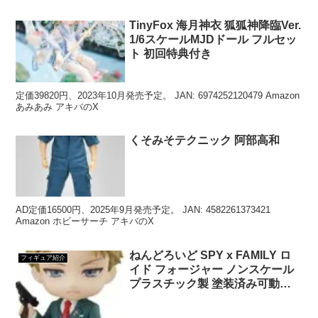
TinyFox 海月神衣 狐狐神降臨Ver.
1/6スケールMJDドール フルセッ
ト 初回特典付き
定価39820円、2023年10月発売予定。 JAN: 6974252120479 Amazon
あみあみ アキバのX
くそみそテクニック 阿部高和
AD定価16500円、2025年9月発売予定。 JAN: 4582261373421
Amazon ホビーサーチ アキバのX
ねんどろいど SPY x FAMILY ロ
フィギュア紹介
イド フォージャー ノンスケール
プラスチック製 塗装済み可動フ
ィギュア