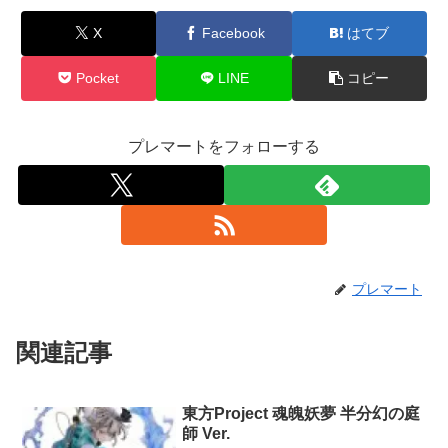
X
Facebook
はてブ
Pocket
LINE
コピー
プレマートをフォローする
プレマート
関連記事
東方Project 魂魄妖夢 半分幻の庭
師 Ver.