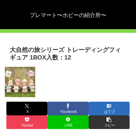
プレマート〜ホビーの紹介所〜
大自然の旅シリーズ トレーディングフィ
ギュア 1BOX入数：12
X
Facebook
はてブ
Pocket
LINE
コピー