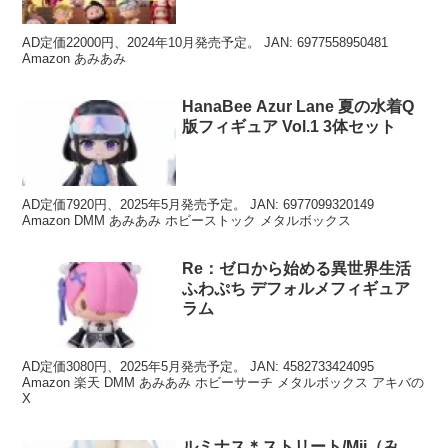
AD定価22000円、2024年10月発売予定。 JAN: 6977558950481
Amazon あみあみ
HanaBee Azur Lane 夏の水着Q
版フィギュア Vol.1 3体セット
AD定価7920円、2025年5月発売予定。 JAN: 6977099320149
Amazon DMM あみあみ ホビーストック メタルボックス
Re：ゼロから始める異世界生活
ふわぷち デフォルメフィギュア
ラム
AD定価3080円、2025年5月発売予定。 JAN: 4582733424095
Amazon 楽天 DMM あみあみ ホビーサーチ メタルボックス アキバの
X
ルミナス＊ストリート/Mii（み