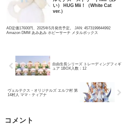
い） HUG Mii！（White Cat
ver.）
AD定価17600円、2025年5月発売予定。 JAN: 4573199844992
Amazon DMM あみあみ ホビーサーチ メタルボックス
自由生長シリーズ トレーディングフィギ
ュア 1BOX入数：12
ヴェルテクス・オリジナルズ エルフ村 第
14村人 ママ・ティアナ
コメント