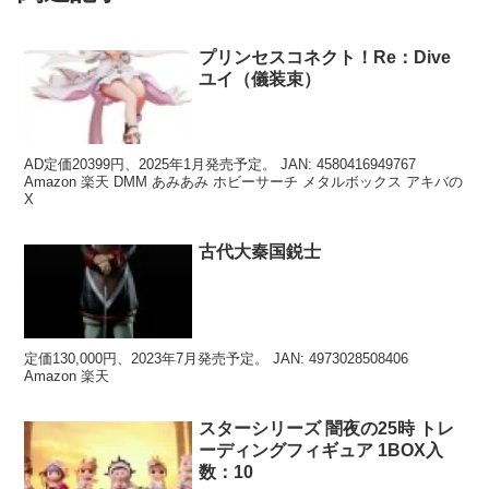
プリンセスコネクト！Re：Dive
ユイ（儀装束）
AD定価20399円、2025年1月発売予定。 JAN: 4580416949767
Amazon 楽天 DMM あみあみ ホビーサーチ メタルボックス アキバの
X
古代大秦国鋭士
定価130,000円、2023年7月発売予定。 JAN: 4973028508406
Amazon 楽天
スターシリーズ 闇夜の25時 トレ
ーディングフィギュア 1BOX入
数：10