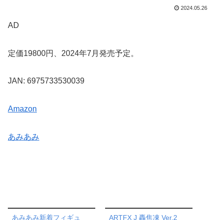
2024.05.26
AD
定価19800円、2024年7月発売予定。
JAN: 6975733530039
Amazon
あみあみ
あみあみ新着フィギュ
ARTFX J 轟焦凍 Ver.2