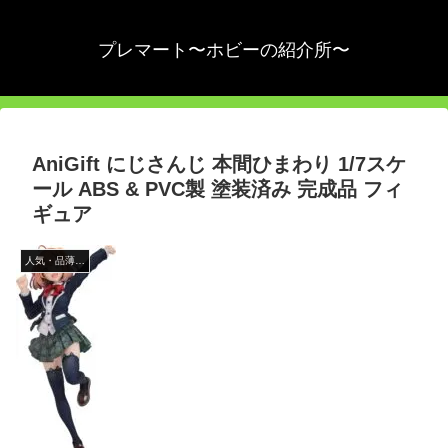
プレマート〜ホビーの紹介所〜
AniGift にじさんじ 本間ひまわり 1/7スケ
ール ABS & PVC製 塗装済み 完成品 フィ
ギュア
人気・品薄商品