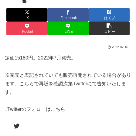
X
Facebook
はてブ
Pocket
LINE
コピー
2022.07.16
定価15180円。2022年7月発売。
※完売と表記されていても販売再開されている場合があり
ます。こちらで再販を確認次第Twitterにて告知いたしま
す。
↓Twitterのフォローはこちら
Twitter