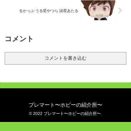
るかっぷ うる星やつら 諸星あたる
コメント
コメントを書き込む
プレマート〜ホビーの紹介所〜
© 2022 プレマート〜ホビーの紹介所〜.