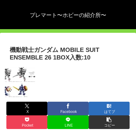
プレマート〜ホビーの紹介所〜
機動戦士ガンダム MOBILE SUIT
ENSEMBLE 26 1BOX入数:10
X
Facebook
はてブ
Pocket
LINE
コピー