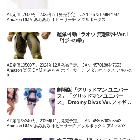
AD定価17600円、2025年5月発売予定。 JAN: 4573199844992
Amazon DMM あみあみ ホビーサーチ メタルボックス
超像可動 ｢ラオウ 無想転生Ver.｣
『北斗の拳』
AD定価10560円、2024年12月発売予定。 JAN: 4570188447653
Amazon 楽天 DMM あみあみ ホビーサーチ メタルボックス アキバの
X
劇場版『グリッドマン ユニバー
ス』「グリッドマン ユニバー
ス」 Dreamy Divas Ver.フィギュ
ア セット
AD定価65340円、2025年11月発売予定。 JAN: 4580590205543
Amazon DMM あみあみ ホビーサーチ メタルボックス アキバのX