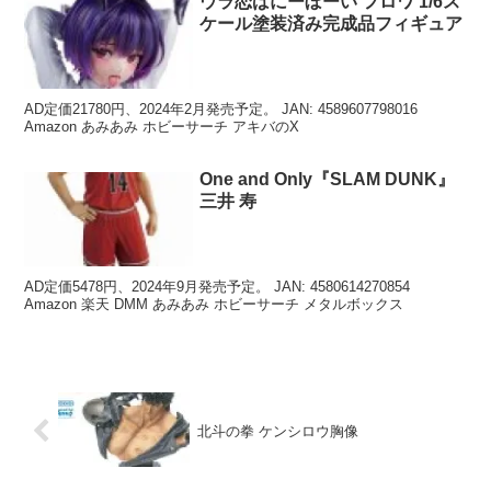
ウラ恋ばにーぼーい フロワ 1/6ス
ケール塗装済み完成品フィギュア
AD定価21780円、2024年2月発売予定。 JAN: 4589607798016
Amazon あみあみ ホビーサーチ アキバのX
One and Only『SLAM DUNK』
三井 寿
AD定価5478円、2024年9月発売予定。 JAN: 4580614270854
Amazon 楽天 DMM あみあみ ホビーサーチ メタルボックス
北斗の拳 ケンシロウ胸像